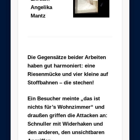
Angelika
Mantz
Die Gegensätze beider Arbeiten
haben gut harmoniert: eine
Riesenmücke und vier kleine auf
Stoffbahnen – die stechen!
Ein Besucher meinte „das ist
nichts für’s Wohnzimmer“ und
draußen griffen die Attacken an:
Schnuller mit Widerhaken und
den anderen, den unsichtbaren