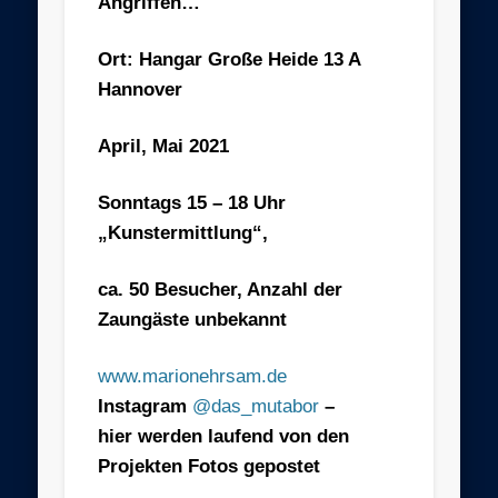
Angriffen…
Ort: Hangar Große Heide 13 A
Hannover
April, Mai 2021
Sonntags 15 – 18 Uhr
„Kunstermittlung“,
ca. 50 Besucher, Anzahl der
Zaungäste unbekannt
www.marionehrsam.de
Instagram
@das_mutabor
–
hier werden laufend von
den
Projekten Fotos gepostet