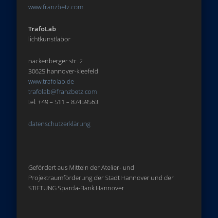
www.franzbetz.com
TrafoLab
lichtkunstlabor
nackenberger str. 2
30625 hannover-kleefeld
www.trafolab.de
trafolab@franzbetz.com
tel: +49 – 511 – 87459563
datenschutzerklärung
Gefördert aus Mitteln der Atelier- und
Projektraumförderung der Stadt Hannover und der
STIFTUNG Sparda-Bank Hannover