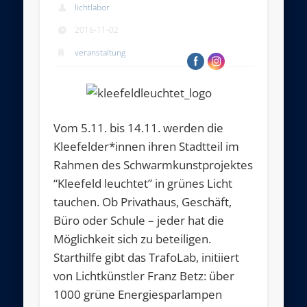
lichtlabor
2016-11-02
veranstaltung
Vom 5.11. bis 14.11. werden die
Kleefelder*innen ihren Stadtteil im
Rahmen des Schwarmkunstprojektes
“Kleefeld leuchtet” in grünes Licht
tauchen. Ob Privathaus, Geschäft,
Büro oder Schule – jeder hat die
Möglichkeit sich zu beteiligen.
Starthilfe gibt das TrafoLab, initiiert
von Lichtkünstler Franz Betz: über
1000 grüne Energiesparlampen