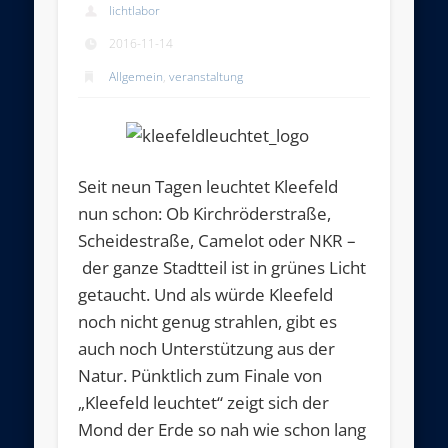
lichtlabor
2016-11-14
Allgemein
,
veranstaltung
Seit neun Tagen leuchtet Kleefeld
nun schon: Ob Kirchröderstraße,
Scheidestraße, Camelot oder NKR –
der ganze Stadtteil ist in grünes Licht
getaucht. Und als würde Kleefeld
noch nicht genug strahlen, gibt es
auch noch Unterstützung aus der
Natur. Pünktlich zum Finale von
„Kleefeld leuchtet“ zeigt sich der
Mond der Erde so nah wie schon lang