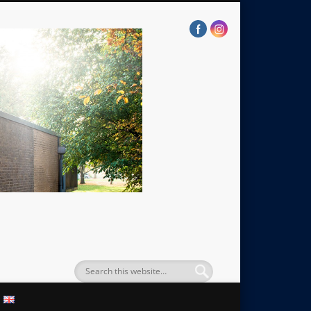
trafolab