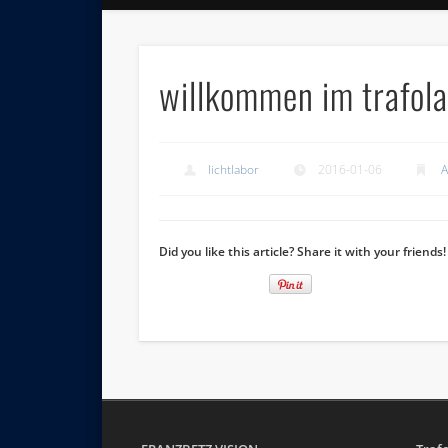
willkommen im trafola
lichtlabor
2016-01-06
A
Did you like this article? Share it with your friends!