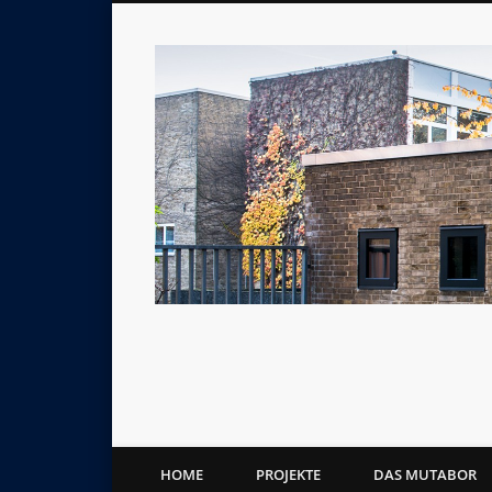
LichtKunstLabor
HOME
PROJEKTE
DAS MUTABOR