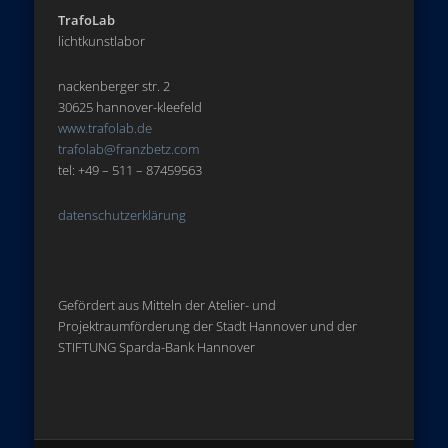
TrafoLab
lichtkunstlabor
nackenberger str. 2
30625 hannover-kleefeld
www.trafolab.de
trafolab@franzbetz.com
tel: +49 – 511 – 87459563
datenschutzerklärung
Gefördert aus Mitteln der Atelier- und
Projektraumförderung der Stadt Hannover und der
STIFTUNG Sparda-Bank Hannover