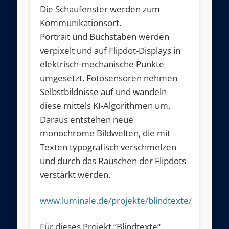
Die Schaufenster werden zum
Kommunikationsort.
Portrait und Buchstaben werden
verpixelt und auf Flipdot-Displays in
elektrisch-mechanische Punkte
umgesetzt. Fotosensoren nehmen
Selbstbildnisse auf und wandeln
diese mittels KI-Algorithmen um.
Daraus entstehen neue
monochrome Bildwelten, die mit
Texten typografisch verschmelzen
und durch das Rauschen der Flipdots
verstärkt werden.
www.luminale.de/projekte/blindtexte/
Für dieses Projekt “Blindtexte“,