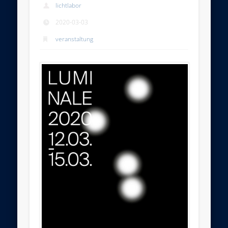
lichtlabor
2020-03-03
veranstaltung